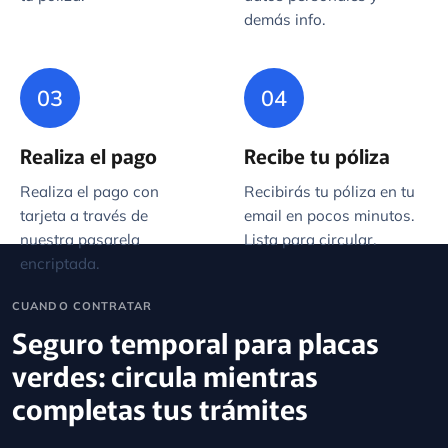
demás info.
03
04
Realiza el pago
Recibe tu póliza
Realiza el pago con
Recibirás tu póliza en tu
tarjeta a través de
email en pocos minutos.
nuestra pasarela
Lista para circular.
encriptada.
CUANDO CONTRATAR
Seguro temporal para placas
verdes: circula mientras
completas tus trámites