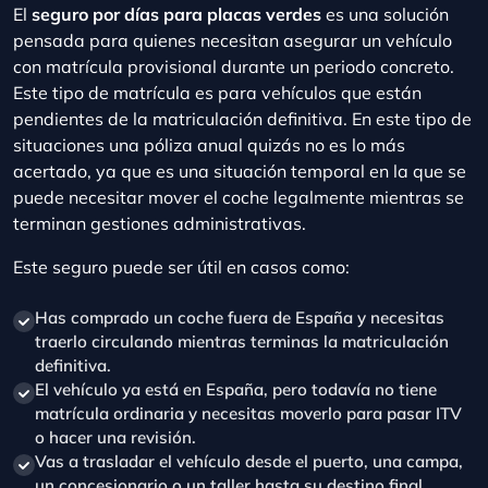
El
seguro por días para placas verdes
es una solución
pensada para quienes necesitan asegurar un vehículo
con matrícula provisional durante un periodo concreto.
Este tipo de matrícula es para vehículos que están
pendientes de la matriculación definitiva. En este tipo de
situaciones una póliza anual quizás no es lo más
acertado, ya que es una situación temporal en la que se
puede necesitar mover el coche legalmente mientras se
terminan gestiones administrativas.
Este seguro puede ser útil en casos como:
Has comprado un coche fuera de España y necesitas
traerlo circulando mientras terminas la matriculación
definitiva.
El vehículo ya está en España, pero todavía no tiene
matrícula ordinaria y necesitas moverlo para pasar ITV
o hacer una revisión.
Vas a trasladar el vehículo desde el puerto, una campa,
un concesionario o un taller hasta su destino final.