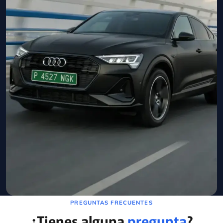
PREGUNTAS FRECUENTES
¿Tienes alguna
pregunta
?