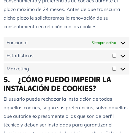
consentimiento y preferencias de cookies durante el
plazo máximo de 24 meses. Antes de que transcurra
dicho plazo le solicitaremos la renovación de su
consentimiento en relación con las cookies.
Funcional
Siempre activo
Estadísticas
Estadís
Marketing
Market
5. ¿CÓMO PUEDO IMPEDIR LA
INSTALACIÓN DE COOKIES?
El usuario puede rechazar la instalación de todas
aquellas cookies, según sus preferencias, salvo aquellas
que autorice expresamente o las que son de perfil
técnico y deben ser instaladas para garantizar el