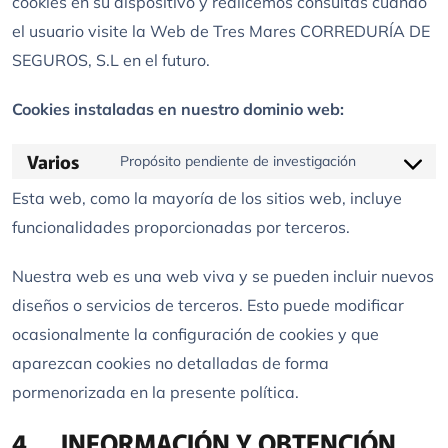
cookies en su dispositivo y realicemos consultas cuando
el usuario visite la Web de Tres Mares CORREDURÍA DE
SEGUROS, S.L en el futuro.
Cookies instaladas en nuestro dominio web:
Varios
Propósito pendiente de investigación
Consent
Esta web, como la mayoría de los sitios web, incluye
to
funcionalidades proporcionadas por terceros.
service
varios
Nuestra web es una web viva y se pueden incluir nuevos
diseños o servicios de terceros. Esto puede modificar
ocasionalmente la configuración de cookies y que
aparezcan cookies no detalladas de forma
pormenorizada en la presente política.
4. INFORMACIÓN Y OBTENCIÓN