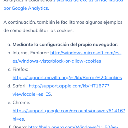
por Google Analytics.
A continuación, también le facilitamos algunos ejemplos
de cómo deshabilitar las cookies:
Mediante la configuración del propio navegador:
Internet Explorer:
http://windows.microsoft.com/es-
es/windows-vista/block-or-allow-cookies
Firefox:
https://support.mozilla.org/es/kb/Borrar%20cookies
Safari:
http://support.apple.com/kb/HT1677?
viewlocale=es_ES
.
Chrome:
https://support.google.com/accounts/answer/61416?
hl=es
.
Opera:
http://help.opera.com/Windows/11.50/es-