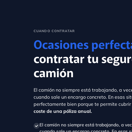
CUANDO CONTRATAR
Ocasiones perfect
contratar tu segur
camión
El camión no siempre está trabajando, a vece
cuando sale un encargo concreto. En esas si
perfectamente bien porque te permite cubri
coste de una póliza anual.
El camión no siempre está trabajando, a vec
cuando sale un encargo concreto. En esas si
perfectamente bien porque te permite cubrir
coste de una póliza anual.
Necesidad puntual de cobertura: por un viaje