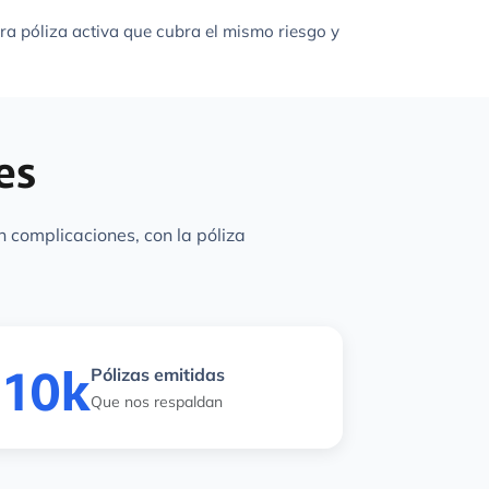
ra póliza activa que cubra el mismo riesgo y
es
n complicaciones, con la póliza
10k
Pólizas emitidas
Que nos respaldan