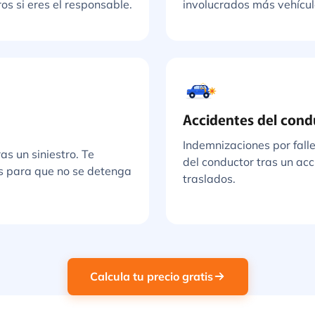
os si eres el responsable.
involucrados más vehícul
Accidentes del cond
Indemnizaciones por fall
s un siniestro. Te
del conductor tras un ac
s para que no se detenga
traslados.
Calcula tu precio gratis