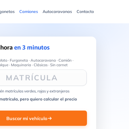
gonetas
Camiones
Autocaravanas
Contacto
ahora
en 3 minutos
Moto · Furgoneta · Autocaravana · Camión ·
que · Maquinaria · Clásicos · Sin carnet
MATRÍCULA
n matrículas verdes, rojas y extranjeras
matrícula, pero quiero calcular el precio
Buscar mi vehículo