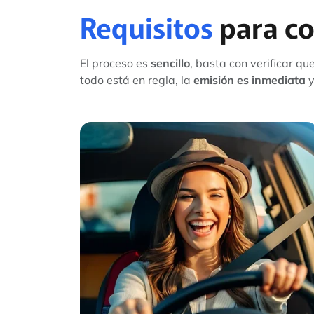
Requisitos
para co
El proceso es
sencillo
, basta con verificar q
todo está en regla, la
emisión es inmediata
y