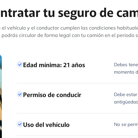
ntratar tu seguro de cam
ue el vehículo y el conductor cumplen las condiciones habitua
 podrás circular de forma legal con tu camión en el periodo 
Edad mínima: 21 años
Debes tene
momento de
Permiso de conducir
Debe estar
antigüeda
Uso del vehículo
No se perm