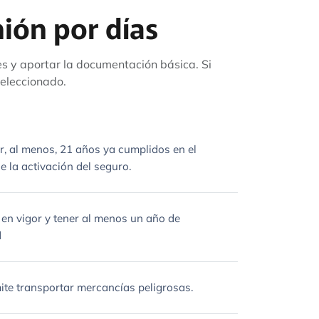
ión por días
les y aportar la documentación básica. Si
seleccionado.
r, al menos, 21 años ya cumplidos en el
 la activación del seguro.
 en vigor y tener al menos un año de
d
ite transportar mercancías peligrosas.