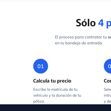
Sólo
4 
El proceso para contratar tu
s
en tu bandeja de entrada.
01
Calcula tu precio
Con
Escribe la matrícula de tu
Sele
vehículo y la duración de tu
int
póliza.
y de