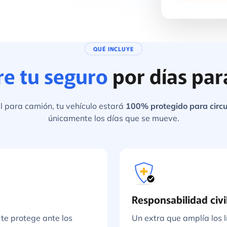
QUÉ INCLUYE
re tu seguro
por días pa
 para camión, tu vehículo estará
100% protegido para circu
únicamente los días que se mueve.
Responsabilidad civi
te protege ante los
Un extra que amplía los l