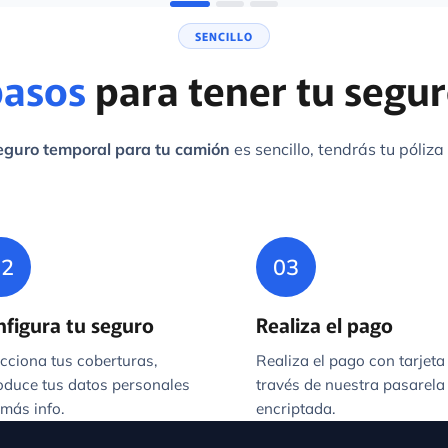
pasos
para tener tu segur
eguro temporal para tu camión
es sencillo, tendrás tu póliza
02
03
figura tu seguro
Realiza el pago
cciona tus coberturas,
Realiza el pago con tarjeta
roduce tus datos personales
través de nuestra pasarela
más info.
encriptada.