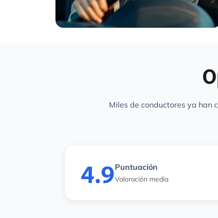
O
Miles de conductores ya han co
4.9
Puntuación
Valoración media