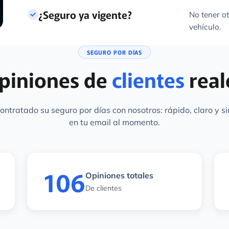
¿Seguro ya vigente?
No tener ot
vehículo.
SEGURO POR DÍAS
piniones de
clientes
real
ntratado su seguro por días con nosotros: rápido, claro y si
en tu email al momento.
106
Opiniones totales
De clientes