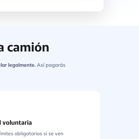
ra camión
lar legalmente.
Así pagarás
l voluntaria
ímites obligatorios si se ven