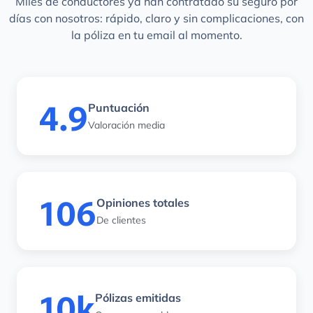
Miles de conductores ya han contratado su seguro por
días con nosotros: rápido, claro y sin complicaciones, con
la póliza en tu email al momento.
4.9
Puntuación
Valoración media
106
Opiniones totales
De clientes
10k
Pólizas emitidas