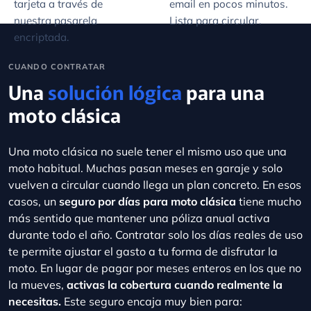
encriptada.
CUANDO CONTRATAR
Una
solución lógica
para una
moto clásica
Una moto clásica no suele tener el mismo uso que una
moto habitual. Muchas pasan meses en garaje y solo
vuelven a circular cuando llega un plan concreto. En esos
casos, un
seguro por días para moto clásica
tiene mucho
más sentido que mantener una póliza anual activa
durante todo el año. Contratar solo los días reales de uso
te permite ajustar el gasto a tu forma de disfrutar la
moto. En lugar de pagar por meses enteros en los que no
la mueves,
activas la cobertura cuando realmente la
necesitas.
Este seguro encaja muy bien para:
Participar en una ruta especial, incluso si incluye un