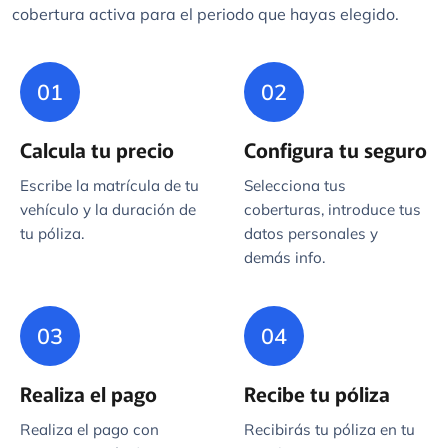
01
02
Calcula tu precio
Configura tu seguro
Escribe la matrícula de tu
Selecciona tus
vehículo y la duración de
coberturas, introduce tus
tu póliza.
datos personales y
demás info.
03
04
Realiza el pago
Recibe tu póliza
Realiza el pago con
Recibirás tu póliza en tu
tarjeta a través de
email en pocos minutos.
nuestra pasarela
Lista para circular.