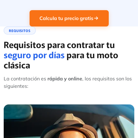
Calcula tu precio gratis
REQUISITOS
Requisitos para contratar tu
seguro por días
para tu moto
clásica
La contratación es
rápida y online
, los requisitos son los
siguientes: