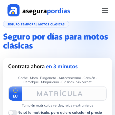
SEGURO TEMPORAL MOTOS CLÁSICAS
Seguro por días para motos
clásicas
Contrata ahora
en 3 minutos
Coche · Moto · Furgoneta · Autocaravana · Camión ·
Remolque · Maquinaria · Clásicos · Sin carnet
MATRÍCULA
EU
También matrículas verdes, rojas y extranjeras
No sé la matrícula, pero quiero calcular el precio