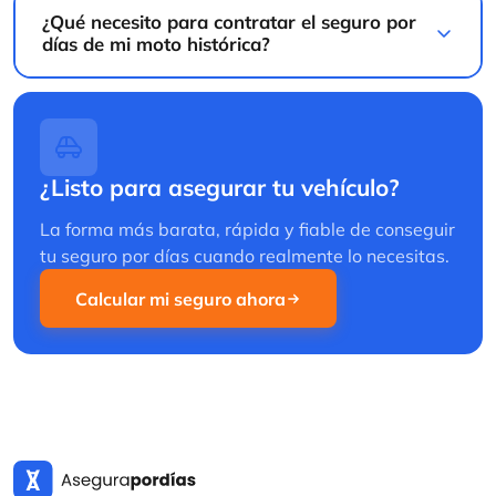
¿Listo para asegurar tu vehículo?
La forma más barata, rápida y fiable de conseguir
tu seguro por días cuando realmente lo necesitas.
Calcular mi seguro ahora
El seguro temporal más rápido y sencillo de