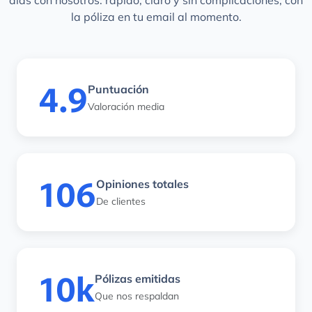
días con nosotros: rápido, claro y sin complicaciones, con
la póliza en tu email al momento.
4.9
Puntuación
Valoración media
106
Opiniones totales
De clientes
10k
Pólizas emitidas
Que nos respaldan