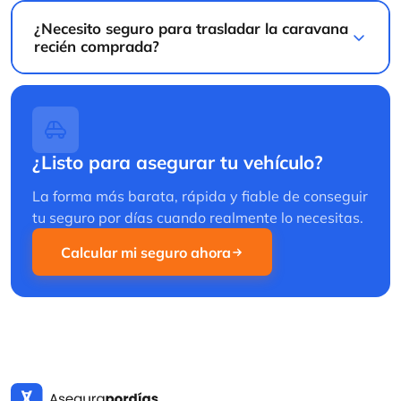
recién comprada?
¿Listo para asegurar tu vehículo?
La forma más barata, rápida y fiable de conseguir
tu seguro por días cuando realmente lo necesitas.
Calcular mi seguro ahora
El seguro temporal más rápido y sencillo de