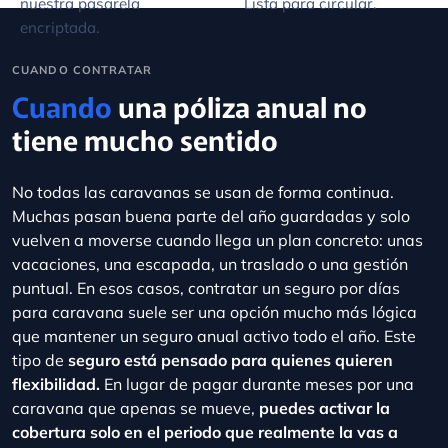
CUANDO CONTRATAR
Cuando
una póliza anual no
tiene mucho sentido
No todas las caravanas se usan de forma continua.
Muchas pasan buena parte del año guardadas y solo
vuelven a moverse cuando llega un plan concreto: unas
vacaciones, una escapada, un traslado o una gestión
puntual. En esos casos, contratar un seguro por días
para caravana suele ser una opción mucho más lógica
que mantener un seguro anual activo todo el año. Este
tipo de
seguro está pensado para quienes quieren
flexibilidad.
En lugar de pagar durante meses por una
caravana que apenas se mueve,
puedes activar la
cobertura solo en el periodo que realmente la vas a
utilizar.
Así ajustas mejor el gasto y viajas con la
tranquilidad de llevar la documentación en regla cuando