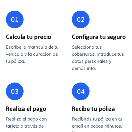
01
02
Calcula tu precio
Configura tu seguro
Escribe la matrícula de tu
Selecciona tus
vehículo y la duración de
coberturas, introduce tus
tu póliza.
datos personales y
demás info.
03
04
Realiza el pago
Recibe tu póliza
Realiza el pago con
Recibirás tu póliza en tu
tarjeta a través de
email en pocos minutos.
nuestra pasarela
Lista para circular.
encriptada.