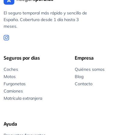
España. Cobertura desde 1 día hasta 3
meses.
Seguros por días
Empresa
Coches
Quiénes somos
Motos
Blog
Furgonetas
Contacto
Camiones
Matrícula extranjera
Ayuda
Preguntas frecuentes
Siniestros